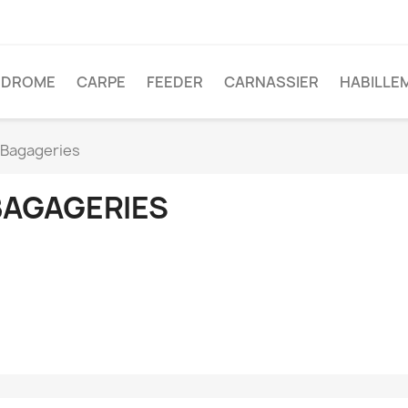
ODROME
CARPE
FEEDER
CARNASSIER
HABILLE
Bagageries
BAGAGERIES