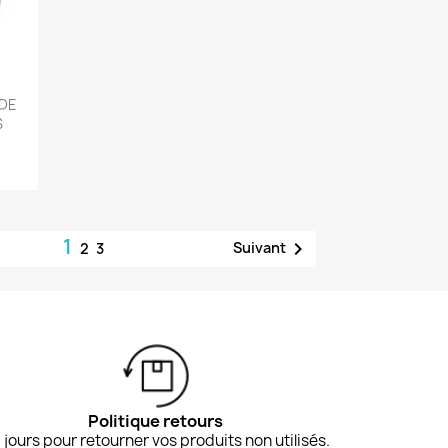
NDE
S
1

Suivant
2
3
Politique retours
 jours pour retourner vos produits non utilisés.