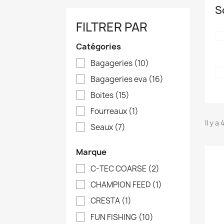
S
FILTRER PAR
Catégories
Bagageries
(10)
Bagageries eva
(16)
Boites
(15)
Fourreaux
(1)
Il y a
Seaux
(7)
Marque
C-TEC COARSE
(2)
CHAMPION FEED
(1)
CRESTA
(1)
FUN FISHING
(10)