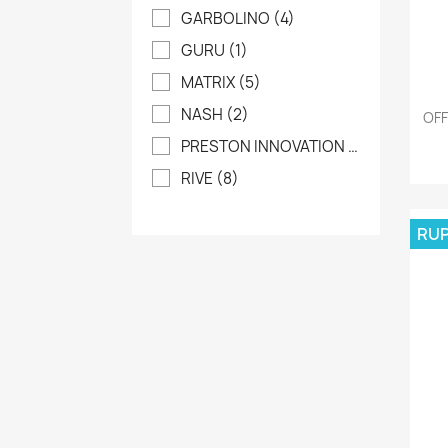
GARBOLINO
(4)
GURU
(1)
MATRIX
(5)
NASH
(2)
OFF
PRESTON INNOVATION
(15)
RIVE
(8)
RUP