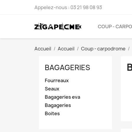
Appelez-nous :
03 21 98 08 93
COUP - CARP
Accueil
Accueil
Coup - carpodrome
BAGAGERIES
Fourreaux
Seaux
Bagageries eva
Bagageries
Boites