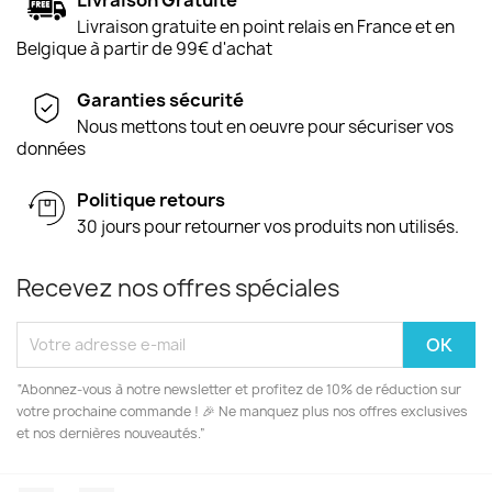
Livraison gratuite en point relais en France et en
Belgique à partir de 99€ d'achat
Garanties sécurité
Nous mettons tout en oeuvre pour sécuriser vos
données
Politique retours
30 jours pour retourner vos produits non utilisés.
Recevez nos offres spéciales
“Abonnez-vous à notre newsletter et profitez de 10% de réduction sur
votre prochaine commande ! 🎉 Ne manquez plus nos offres exclusives
et nos dernières nouveautés.”