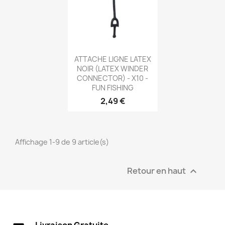
Aperçu rapide

ATTACHE LIGNE LATEX
NOIR (LATEX WINDER
CONNECTOR) - X10 -
FUN FISHING
2,49 €
Affichage 1-9 de 9 article(s)
Retour en haut

Livraison Gratuite