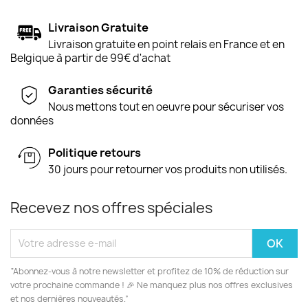
Livraison Gratuite
Livraison gratuite en point relais en France et en
Belgique à partir de 99€ d'achat
Garanties sécurité
Nous mettons tout en oeuvre pour sécuriser vos
données
Politique retours
30 jours pour retourner vos produits non utilisés.
Recevez nos offres spéciales
“Abonnez-vous à notre newsletter et profitez de 10% de réduction sur
votre prochaine commande ! 🎉 Ne manquez plus nos offres exclusives
et nos dernières nouveautés.”