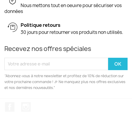
Nous mettons tout en oeuvre pour sécuriser vos
données
Politique retours
30 jours pour retourner vos produits non utilisés.
Recevez nos offres spéciales
“Abonnez-vous à notre newsletter et profitez de 10% de réduction sur
votre prochaine commande ! 🎉 Ne manquez plus nos offres exclusives
et nos dernières nouveautés.”
Facebook
Instagram