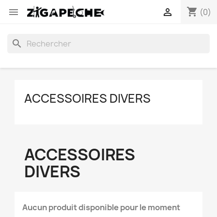
shopping_cart


(0)
search
ACCESSOIRES DIVERS
ACCESSOIRES
DIVERS
Aucun produit disponible pour le moment