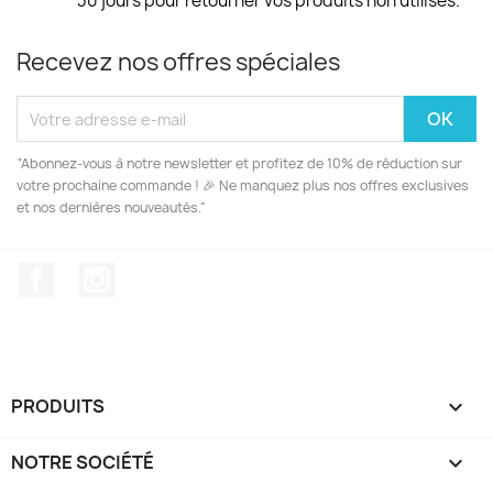
30 jours pour retourner vos produits non utilisés.
Recevez nos offres spéciales
“Abonnez-vous à notre newsletter et profitez de 10% de réduction sur
votre prochaine commande ! 🎉 Ne manquez plus nos offres exclusives
et nos dernières nouveautés.”
Facebook
Instagram
PRODUITS

NOTRE SOCIÉTÉ
