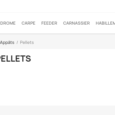
ODROME
CARPE
FEEDER
CARNASSIER
HABILLE
Appâts
Pellets
PELLETS