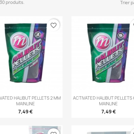
 130 produits.
Trier p
favorite_border
fa
Aperçu rapide
Aperçu rapide


VATED HALIBUT PELLETS 2 MM
ACTIVATED HALIBUT PELLETS
MAINLINE
MAINLINE
7,49 €
7,49 €