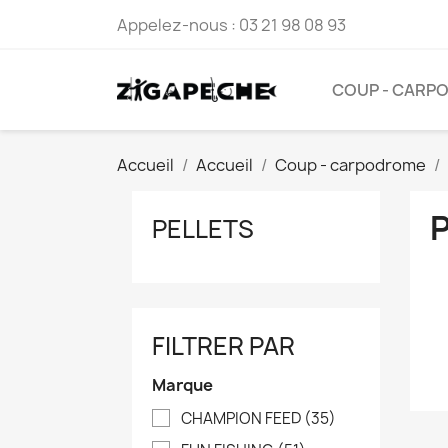
Appelez-nous :
03 21 98 08 93
COUP - CARP
Accueil
Accueil
Coup - carpodrome
PELLETS
FILTRER PAR
Marque
CHAMPION FEED
(35)