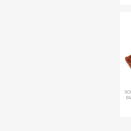
SO
6M