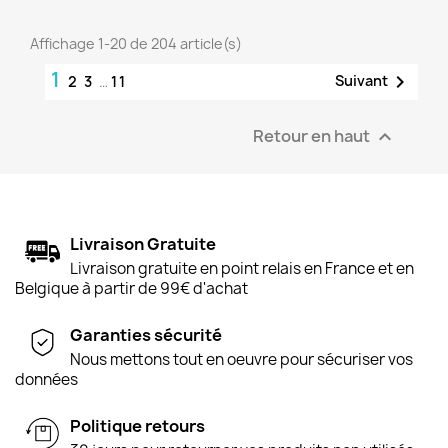
Affichage 1-20 de 204 article(s)
1

Suivant
2
3
…
11
Retour en haut

Livraison Gratuite
Livraison gratuite en point relais en France et en
Belgique à partir de 99€ d'achat
Garanties sécurité
Nous mettons tout en oeuvre pour sécuriser vos
données
Politique retours