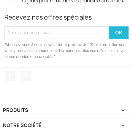
30 jours pour retourner vos produits non utilisés.
Recevez nos offres spéciales
“Abonnez-vous à notre newsletter et profitez de 10% de réduction sur
votre prochaine commande ! 🎉 Ne manquez plus nos offres exclusives
et nos dernières nouveautés.”
Facebook
Instagram
PRODUITS

NOTRE SOCIÉTÉ
