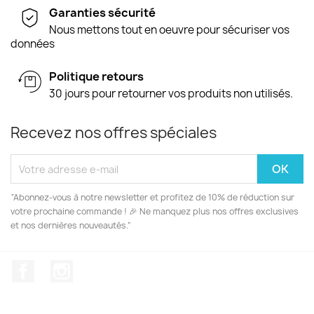
Garanties sécurité
Nous mettons tout en oeuvre pour sécuriser vos
données
Politique retours
30 jours pour retourner vos produits non utilisés.
Recevez nos offres spéciales
“Abonnez-vous à notre newsletter et profitez de 10% de réduction sur
votre prochaine commande ! 🎉 Ne manquez plus nos offres exclusives
et nos dernières nouveautés.”
Facebook
Instagram