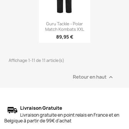
Aperçu rapide

Guru Tackle - Polar
Match Kombats XXL
89,95 €
Affichage 1-11 de 11 article(s)
Retour en haut

Livraison Gratuite
Livraison gratuite en point relais en France et en
Belgique à partir de 99€ d'achat