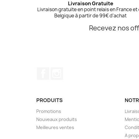
Livraison Gratuite
Livraison gratuite en point relais en France et
Belgique à partir de 99€ d'achat
Recevez nos off
Facebook
Instagram
PRODUITS
NOTR
Promotions
Livrai
Nouveaux produits
Mentio
Meilleures ventes
Condit
A pro