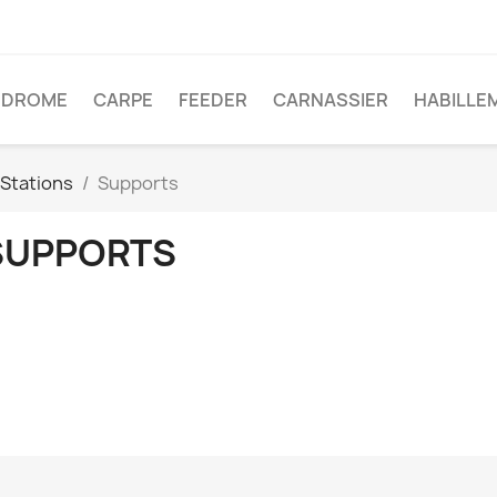
ODROME
CARPE
FEEDER
CARNASSIER
HABILLE
Stations
Supports
SUPPORTS