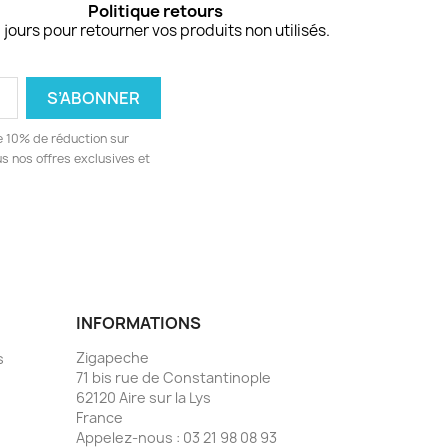
Politique retours
 jours pour retourner vos produits non utilisés.
e 10% de réduction sur
 nos offres exclusives et
INFORMATIONS
Zigapeche
s
71 bis rue de Constantinople
62120 Aire sur la Lys
France
Appelez-nous :
03 21 98 08 93