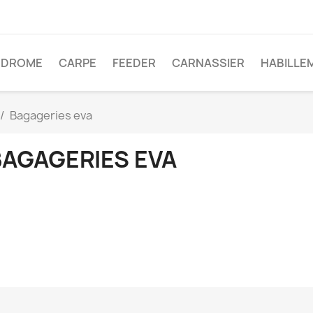
ODROME
CARPE
FEEDER
CARNASSIER
HABILLE
Bagageries eva
BAGAGERIES EVA