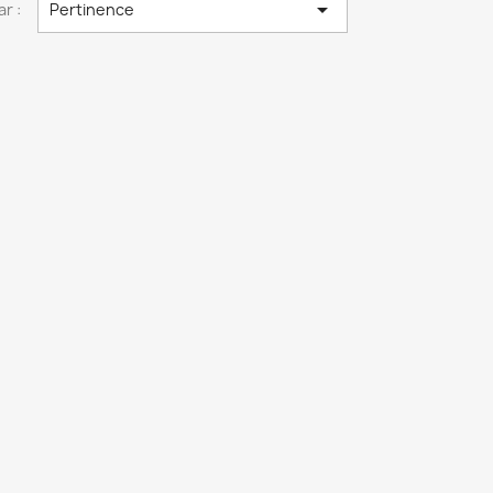

ar :
Pertinence