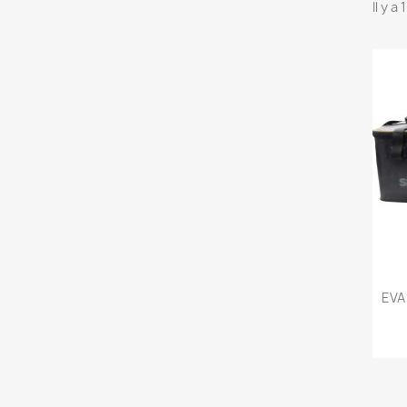
Il y a
EVA