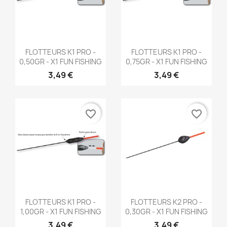
Aperçu rapide
Aperçu rapide


FLOTTEURS K1 PRO -
FLOTTEURS K1 PRO -
0,50GR - X1 FUN FISHING
0,75GR - X1 FUN FISHING
3,49 €
3,49 €
favorite_border
favorite_border
Aperçu rapide
Aperçu rapide


FLOTTEURS K1 PRO -
FLOTTEURS K2 PRO -
1,00GR - X1 FUN FISHING
0,30GR - X1 FUN FISHING
3,49 €
3,49 €