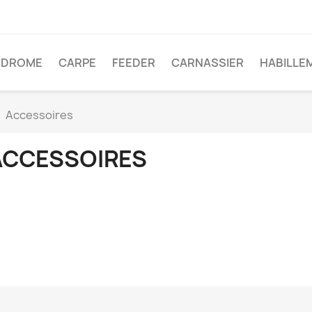
ODROME
CARPE
FEEDER
CARNASSIER
HABILLE
Accessoires
ACCESSOIRES