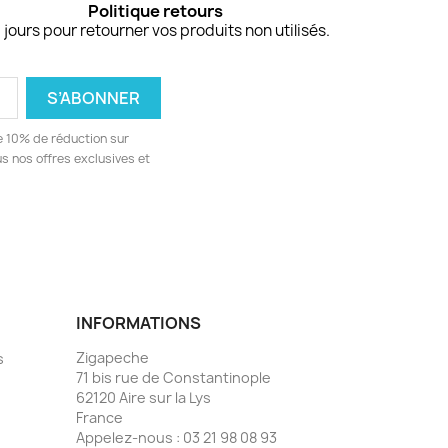
Politique retours
 jours pour retourner vos produits non utilisés.
e 10% de réduction sur
 nos offres exclusives et
INFORMATIONS
Zigapeche
s
71 bis rue de Constantinople
62120 Aire sur la Lys
France
Appelez-nous :
03 21 98 08 93