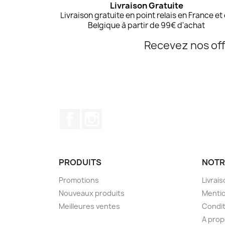
Livraison Gratuite
Livraison gratuite en point relais en France et
Belgique à partir de 99€ d'achat
Recevez nos off
Facebook
Instagram
PRODUITS
NOTR
Promotions
Livrai
Nouveaux produits
Mentio
Meilleures ventes
Condit
A pro