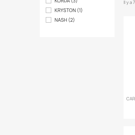
KORDA
(3)
Il y a
KRYSTON
(1)
NASH
(2)
CAR