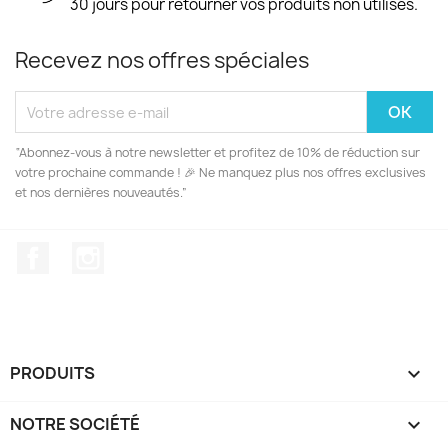
30 jours pour retourner vos produits non utilisés.
Recevez nos offres spéciales
“Abonnez-vous à notre newsletter et profitez de 10% de réduction sur
votre prochaine commande ! 🎉 Ne manquez plus nos offres exclusives
et nos dernières nouveautés.”
Facebook
Instagram
PRODUITS

NOTRE SOCIÉTÉ
