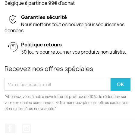
Belgique à partir de 99€ d'achat
Garanties sécurité
Nous mettons tout en oeuvre pour sécuriser vos
données
Politique retours
30 jours pour retourner vos produits non utilisés.
Recevez nos offres spéciales
“Abonnez-vous à notre newsletter et profitez de 10% de réduction sur
votre prochaine commande ! 🎉 Ne manquez plus nos offres exclusives
et nos dernières nouveautés.”
Facebook
Instagram