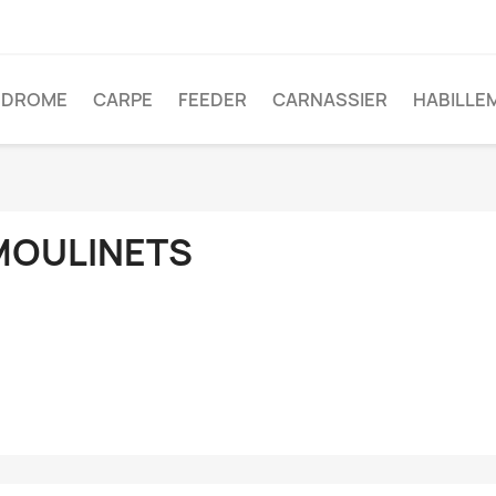
ODROME
CARPE
FEEDER
CARNASSIER
HABILLE
MOULINETS