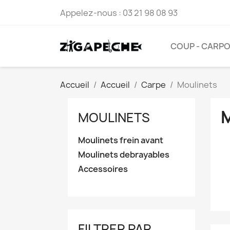
Appelez-nous :
03 21 98 08 93
COUP - CARP
Accueil
Accueil
Carpe
Moulinets
MOULINETS
Moulinets frein avant
Moulinets debrayables
Accessoires
FILTRER PAR