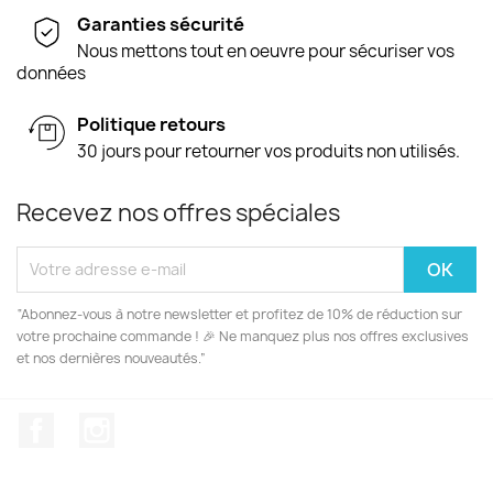
Garanties sécurité
Nous mettons tout en oeuvre pour sécuriser vos
données
Politique retours
30 jours pour retourner vos produits non utilisés.
Recevez nos offres spéciales
“Abonnez-vous à notre newsletter et profitez de 10% de réduction sur
votre prochaine commande ! 🎉 Ne manquez plus nos offres exclusives
et nos dernières nouveautés.”
Facebook
Instagram