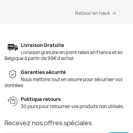
Retour en haut

Livraison Gratuite
Livraison gratuite en point relais en France et en
Belgique à partir de 99€ d'achat
Garanties sécurité
Nous mettons tout en oeuvre pour sécuriser vos
données
Politique retours
30 jours pour retourner vos produits non utilisés.
Recevez nos offres spéciales