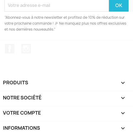
“Abonnez-vous à notre newsletter et profitez de 10% de réduction sur
votre prochaine commande ! 🎉 Ne manquez plus nos offres exclusives
et nos dernières nouveautés.”
Facebook
Instagram
PRODUITS

NOTRE SOCIÉTÉ

VOTRE COMPTE

INFORMATIONS
keyboard_arrow_down