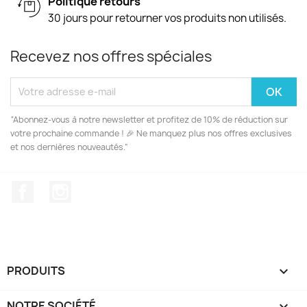
Politique retours
30 jours pour retourner vos produits non utilisés.
Recevez nos offres spéciales
“Abonnez-vous à notre newsletter et profitez de 10% de réduction sur
votre prochaine commande ! 🎉 Ne manquez plus nos offres exclusives
et nos dernières nouveautés.”
Facebook
Instagram
PRODUITS

NOTRE SOCIÉTÉ
