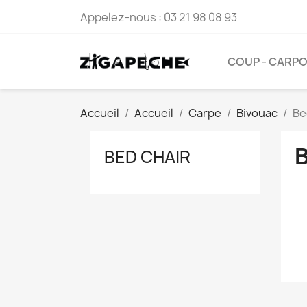
Appelez-nous :
03 21 98 08 93
COUP - CARP
Accueil
Accueil
Carpe
Bivouac
Be
BED CHAIR