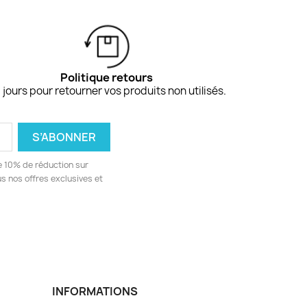
Politique retours
 jours pour retourner vos produits non utilisés.
e 10% de réduction sur
 nos offres exclusives et
INFORMATIONS