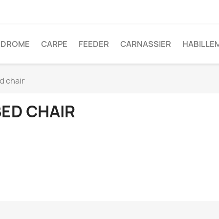
ODROME
CARPE
FEEDER
CARNASSIER
HABILLE
d chair
BED CHAIR