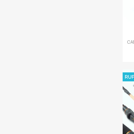
CAN
RUP