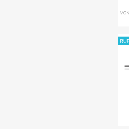
MON
RUP