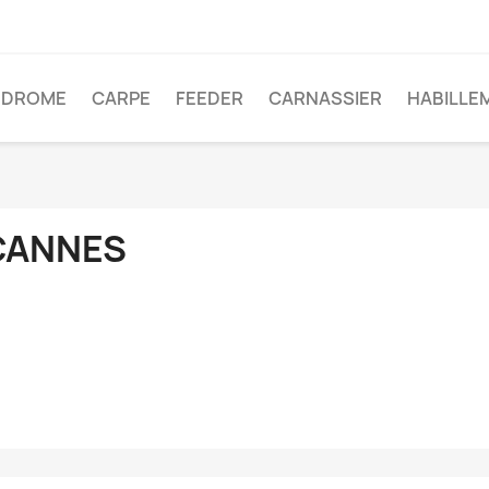
ODROME
CARPE
FEEDER
CARNASSIER
HABILLE
CANNES