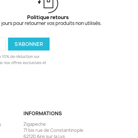
Politique retours
 jours pour retourner vos produits non utilisés.
e 10% de réduction sur
 nos offres exclusives et
INFORMATIONS
Zigapeche
s
71 bis rue de Constantinople
62120 Aire sur la Lys