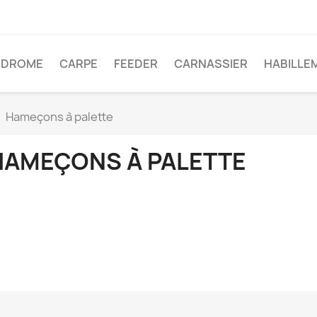
ODROME
CARPE
FEEDER
CARNASSIER
HABILLE
Hameçons à palette
HAMEÇONS À PALETTE