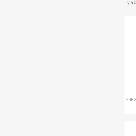
Il y a
PRES