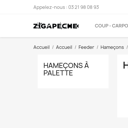
Appelez-nous :
03 21 98 08 93
COUP - CARP
Accueil
Accueil
Feeder
Hameçons
HAMEÇONS À
PALETTE