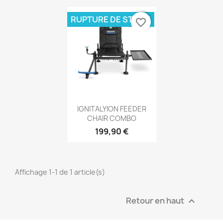
RUPTURE DE STOCK
favorite_border
Aperçu rapide

IGNITALYION FEEDER
CHAIR COMBO
199,90 €
Affichage 1-1 de 1 article(s)
Retour en haut
