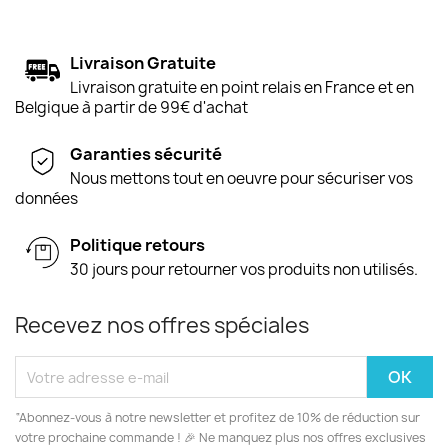
Livraison Gratuite
Livraison gratuite en point relais en France et en
Belgique à partir de 99€ d'achat
Garanties sécurité
Nous mettons tout en oeuvre pour sécuriser vos
données
Politique retours
30 jours pour retourner vos produits non utilisés.
Recevez nos offres spéciales
“Abonnez-vous à notre newsletter et profitez de 10% de réduction sur
votre prochaine commande ! 🎉 Ne manquez plus nos offres exclusives