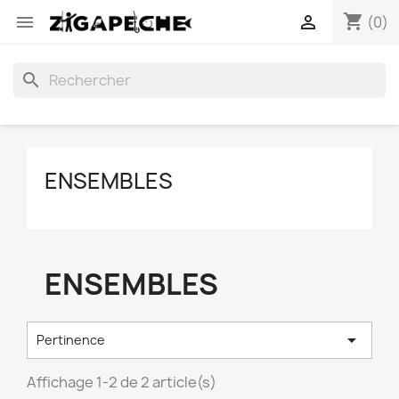
shopping_cart


(0)
search
ENSEMBLES
ENSEMBLES

Pertinence
Affichage 1-2 de 2 article(s)