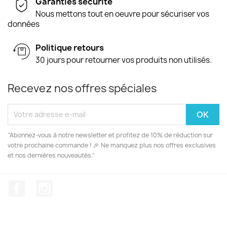
Garanties sécurité
Nous mettons tout en oeuvre pour sécuriser vos
données
Politique retours
30 jours pour retourner vos produits non utilisés.
Recevez nos offres spéciales
“Abonnez-vous à notre newsletter et profitez de 10% de réduction sur
votre prochaine commande ! 🎉 Ne manquez plus nos offres exclusives
et nos dernières nouveautés.”
Facebook
Instagram