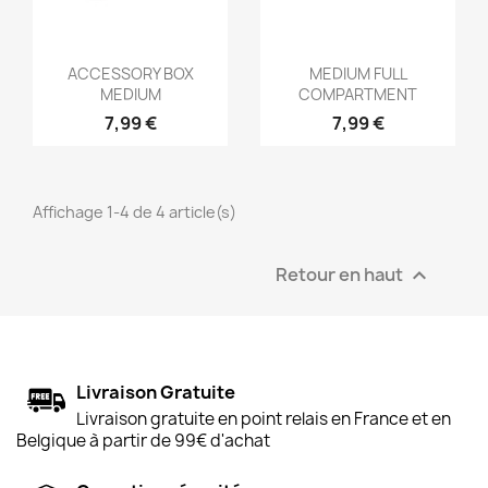
Aperçu rapide
Aperçu rapide


ACCESSORY BOX
MEDIUM FULL
MEDIUM
COMPARTMENT
7,99 €
7,99 €
Affichage 1-4 de 4 article(s)
Retour en haut

Livraison Gratuite
Livraison gratuite en point relais en France et en
Belgique à partir de 99€ d'achat