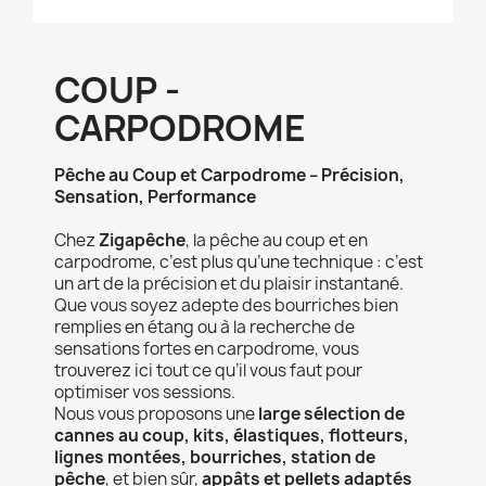
COUP -
CARPODROME
Pêche au Coup et Carpodrome – Précision,
Sensation, Performance
Chez
Zigapêche
, la pêche au coup et en
carpodrome, c’est plus qu’une technique : c’est
un art de la précision et du plaisir instantané.
Que vous soyez adepte des bourriches bien
remplies en étang ou à la recherche de
sensations fortes en carpodrome, vous
trouverez ici tout ce qu’il vous faut pour
optimiser vos sessions.
Nous vous proposons une
large sélection de
cannes au coup, kits, élastiques, flotteurs,
lignes montées, bourriches, station de
pêche
, et bien sûr,
appâts et pellets adaptés