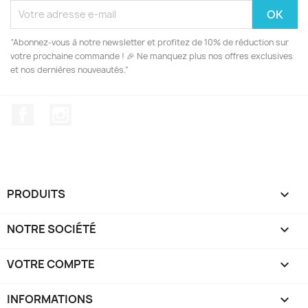
“Abonnez-vous à notre newsletter et profitez de 10% de réduction sur
votre prochaine commande ! 🎉 Ne manquez plus nos offres exclusives
et nos dernières nouveautés.”
Facebook
Instagram
PRODUITS

NOTRE SOCIÉTÉ

VOTRE COMPTE

INFORMATIONS
keyboard_arrow_down