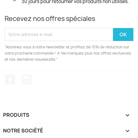
30 jours pour retourner vos produits non utilisés.
Recevez nos offres spéciales
“Abonnez-vous à notre newsletter et profitez de 10% de réduction sur
votre prochaine commande ! 🎉 Ne manquez plus nos offres exclusives
et nos dernières nouveautés.”
Facebook
Instagram
PRODUITS

NOTRE SOCIÉTÉ
