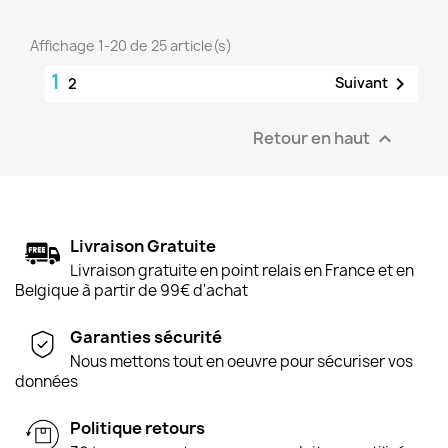
Affichage 1-20 de 25 article(s)
1

Suivant
2
Retour en haut

Livraison Gratuite
Livraison gratuite en point relais en France et en
Belgique à partir de 99€ d'achat
Garanties sécurité
Nous mettons tout en oeuvre pour sécuriser vos
données
Politique retours