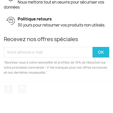
Nous mettons tout en oeuvre pour sécuriser vos
données
Politique retours
30 jours pour retourner vos produits non utilisés.
Recevez nos offres spéciales
“Abonnez-vous à notre newsletter et profitez de 10% de réduction sur
votre prochaine commande ! 🎉 Ne manquez plus nos offres exclusives
et nos dernières nouveautés.”
Facebook
Instagram