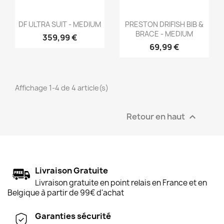
Aperçu rapide
Aperçu rapide


DF ULTRA SUIT - MEDIUM
PRESTON DRIFISH BIB &
BRACE - MEDIUM
359,99 €
69,99 €
Affichage 1-4 de 4 article(s)
Retour en haut

Livraison Gratuite
Livraison gratuite en point relais en France et en
Belgique à partir de 99€ d'achat
Garanties sécurité