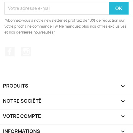
“Abonnez-vous à notre newsletter et profitez de 10% de réduction sur
votre prochaine commande ! 🎉 Ne manquez plus nos offres exclusives
et nos dernières nouveautés.”
Facebook
Instagram
PRODUITS

NOTRE SOCIÉTÉ

VOTRE COMPTE

INFORMATIONS
keyboard_arrow_down