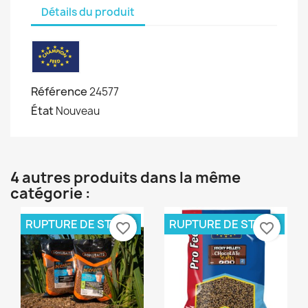
Détails du produit
Référence
24577
État
Nouveau
4 autres produits dans la même
catégorie :
RUPTURE DE STOCK
RUPTURE DE STOCK
favorite_border
favorite_border