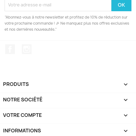
“Abonnez-vous à notre newsletter et profitez de 10% de réduction sur
votre prochaine commande ! 🎉 Ne manquez plus nos offres exclusives
et nos dernières nouveautés.”
Facebook
Instagram
PRODUITS

NOTRE SOCIÉTÉ

VOTRE COMPTE

INFORMATIONS
keyboard_arrow_down