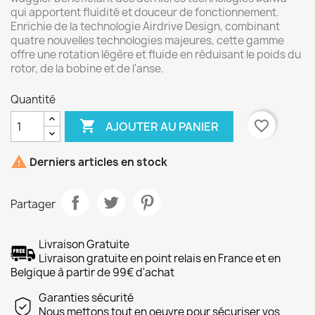
qui apportent fluidité et douceur de fonctionnement.
Enrichie de la technologie Airdrive Design, combinant
quatre nouvelles technologies majeures, cette gamme
offre une rotation légère et fluide en réduisant le poids du
rotor, de la bobine et de l'anse.
Quantité

favorite_border
AJOUTER AU PANIER

Derniers articles en stock
Partager
Livraison Gratuite
Livraison gratuite en point relais en France et en
Belgique à partir de 99€ d'achat
Garanties sécurité
Nous mettons tout en oeuvre pour sécuriser vos