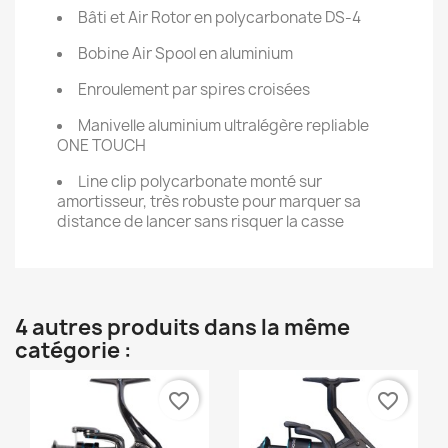
Bâti et Air Rotor en polycarbonate DS-4
Bobine Air Spool en aluminium
Enroulement par spires croisées
Manivelle aluminium ultralégère repliable
ONE TOUCH
Line clip polycarbonate monté sur
amortisseur, très robuste pour marquer sa
distance de lancer sans risquer la casse
4 autres produits dans la même
catégorie :
favorite_border
favorite_border