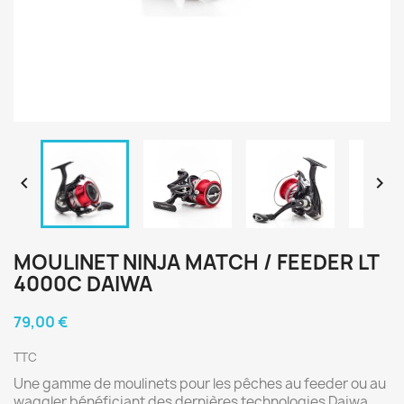


MOULINET NINJA MATCH / FEEDER LT
4000C DAIWA
79,00 €
TTC
Une gamme de moulinets pour les pêches au feeder ou au
waggler bénéficiant des dernières technologies Daiwa