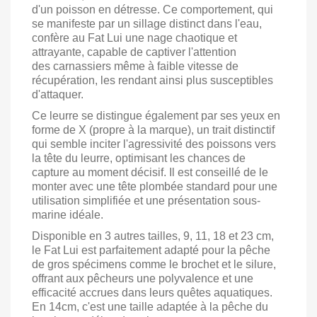
d'un poisson en détresse. Ce comportement, qui
se manifeste par un sillage distinct dans l'eau,
confère au Fat Lui une nage chaotique et
attrayante, capable de captiver l'attention
des carnassiers même à faible vitesse de
récupération, les rendant ainsi plus susceptibles
d'attaquer.
Ce leurre se distingue également par ses yeux en
forme de X (propre à la marque), un trait distinctif
qui semble inciter l'agressivité des poissons vers
la tête du leurre, optimisant les chances de
capture au moment décisif. Il est conseillé de le
monter avec une tête plombée standard pour une
utilisation simplifiée et une présentation sous-
marine idéale.
Disponible en 3 autres tailles, 9, 11, 18 et 23 cm,
le Fat Lui est parfaitement adapté pour la pêche
de gros spécimens comme le brochet et le silure,
offrant aux pêcheurs une polyvalence et une
efficacité accrues dans leurs quêtes aquatiques.
En 14cm, c'est une taille adaptée à la pêche du