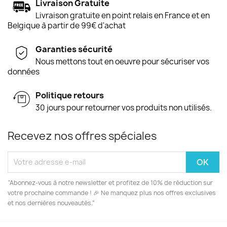
Livraison Gratuite
Livraison gratuite en point relais en France et en
Belgique à partir de 99€ d'achat
Garanties sécurité
Nous mettons tout en oeuvre pour sécuriser vos
données
Politique retours
30 jours pour retourner vos produits non utilisés.
Recevez nos offres spéciales
“Abonnez-vous à notre newsletter et profitez de 10% de réduction sur
votre prochaine commande ! 🎉 Ne manquez plus nos offres exclusives
et nos dernières nouveautés.”