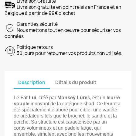
Livraison Gratuite
Livraison gratuite en point relais en France et en
Belgique à partir de 99€ d'achat
Garanties sécurité
Nous mettons tout en oeuvre pour sécuriser vos
données
Politique retours
30 jours pour retourner vos produits non utilisés.
Description
Détails du produit
Le
Fat Lui
, créé par
Monkey Lure
s, est un
leurre
souple
innovant de la catégorie shad. Ce leurre a
été spécialement élaboré pour cibler une variété
de prédateurs tels que le brochet, le sandre et la
perche. Sa structure est caractérisée par un
corps volumineux et un paddle large, qui
ensemble, simulent avec brio les mouvements