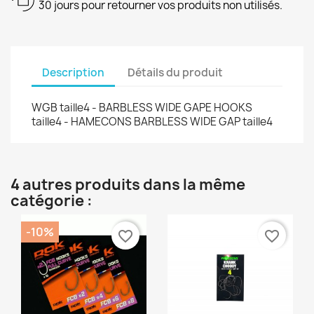
30 jours pour retourner vos produits non utilisés.
Description
Détails du produit
WGB taille4 - BARBLESS WIDE GAPE HOOKS
taille4 - HAMECONS BARBLESS WIDE GAP taille4
4 autres produits dans la même
catégorie :
-10%
favorite_border
favorite_border