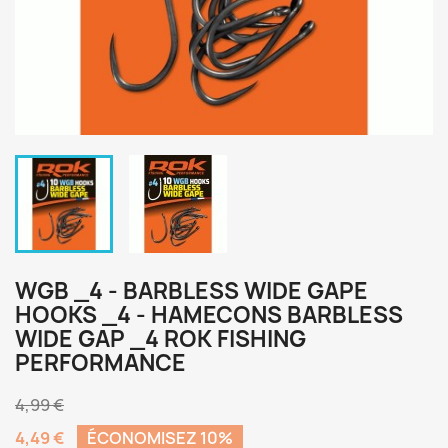
WGB _4 - BARBLESS WIDE GAPE
HOOKS _4 - HAMECONS BARBLESS
WIDE GAP _4 ROK FISHING
PERFORMANCE
4,99 €
4,49 €
ÉCONOMISEZ 10%