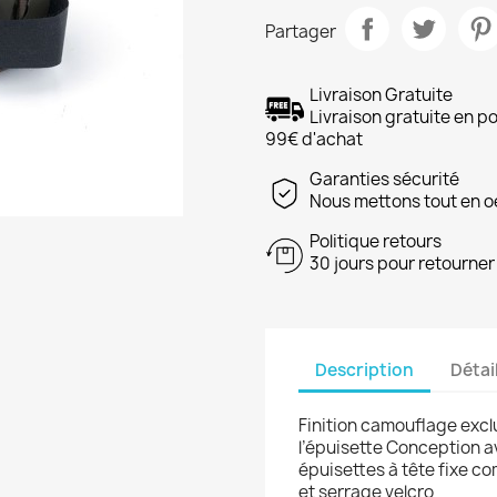
Partager
Livraison Gratuite
Livraison gratuite en po
99€ d'achat
Garanties sécurité
Nous mettons tout en o
Politique retours
30 jours pour retourner 
Description
Détai
Finition camouflage exclu
l’épuisette Conception av
épuisettes à tête fixe c
et serrage velcro