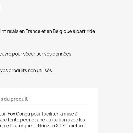
int relais en France et en Belgique à partir de
euvre pour sécuriser vos données
vos produits non utilisés.
ls du produit
sif Fox Conçu pour faciliter la mise à
ec fente permet une utilisation avec les
omme les Torque et Horizon XT Fermeture