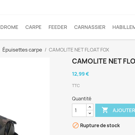
ODROME
CARPE
FEEDER
CARNASSIER
HABILLE
Épuisettes carpe
CAMOLITE NET FLOAT FOX
CAMOLITE NET FLO
12,99 €
TTC
Quantité

AJOUTER

Rupture de stock