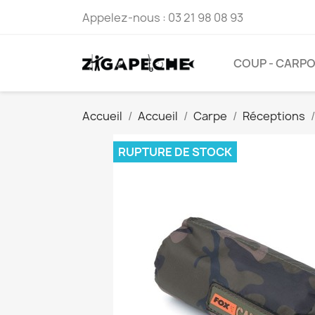
Appelez-nous :
03 21 98 08 93
COUP - CARP
Accueil
Accueil
Carpe
Réceptions
RUPTURE DE STOCK