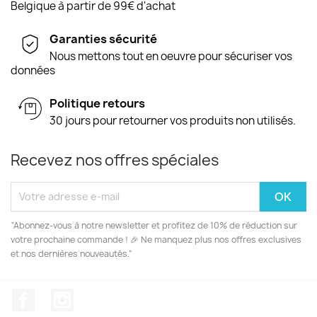
Belgique à partir de 99€ d'achat
Garanties sécurité
Nous mettons tout en oeuvre pour sécuriser vos
données
Politique retours
30 jours pour retourner vos produits non utilisés.
Recevez nos offres spéciales
“Abonnez-vous à notre newsletter et profitez de 10% de réduction sur
votre prochaine commande ! 🎉 Ne manquez plus nos offres exclusives
et nos dernières nouveautés.”
Facebook
Instagram