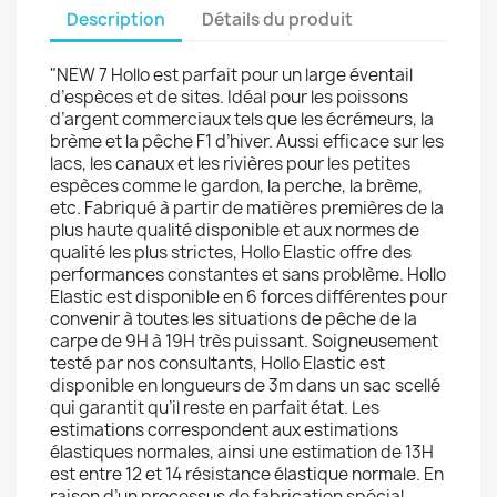
Description
Détails du produit
"NEW 7 Hollo est parfait pour un large éventail
d’espèces et de sites. Idéal pour les poissons
d’argent commerciaux tels que les écrémeurs, la
brème et la pêche F1 d’hiver. Aussi efficace sur les
lacs, les canaux et les rivières pour les petites
espèces comme le gardon, la perche, la brème,
etc. Fabriqué à partir de matières premières de la
plus haute qualité disponible et aux normes de
qualité les plus strictes, Hollo Elastic offre des
performances constantes et sans problème. Hollo
Elastic est disponible en 6 forces différentes pour
convenir à toutes les situations de pêche de la
carpe de 9H à 19H très puissant. Soigneusement
testé par nos consultants, Hollo Elastic est
disponible en longueurs de 3m dans un sac scellé
qui garantit qu’il reste en parfait état. Les
estimations correspondent aux estimations
élastiques normales, ainsi une estimation de 13H
est entre 12 et 14 résistance élastique normale. En
raison d’un processus de fabrication spécial,