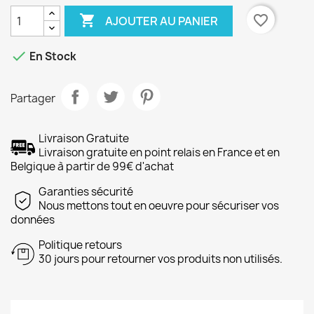

favorite_border
AJOUTER AU PANIER

En Stock
Partager
Livraison Gratuite
Livraison gratuite en point relais en France et en
Belgique à partir de 99€ d'achat
Garanties sécurité
Nous mettons tout en oeuvre pour sécuriser vos
données
Politique retours
30 jours pour retourner vos produits non utilisés.