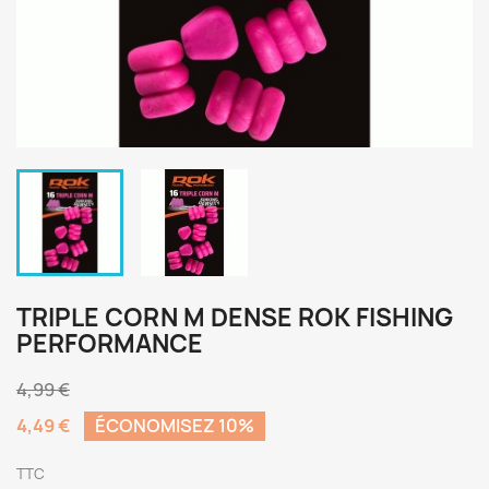
TRIPLE CORN M DENSE ROK FISHING
PERFORMANCE
4,99 €
4,49 €
ÉCONOMISEZ 10%
TTC