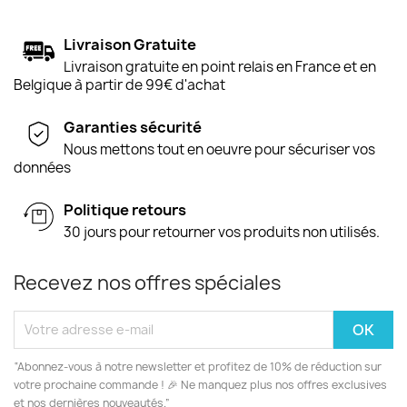
Livraison Gratuite
Livraison gratuite en point relais en France et en
Belgique à partir de 99€ d'achat
Garanties sécurité
Nous mettons tout en oeuvre pour sécuriser vos
données
Politique retours
30 jours pour retourner vos produits non utilisés.
Recevez nos offres spéciales
“Abonnez-vous à notre newsletter et profitez de 10% de réduction sur
votre prochaine commande ! 🎉 Ne manquez plus nos offres exclusives
et nos dernières nouveautés.”